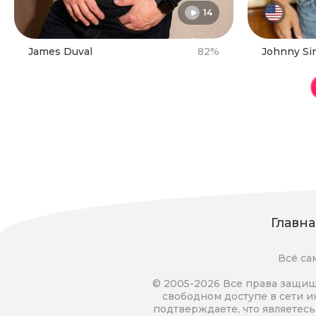
14
James Duval
82%
Johnny Si
Главна
Всё са
© 2005-2026 Все права защищ
свободном доступе в сети инт
подтверждаете, что являетес