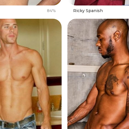
84%
Ricky Spanish