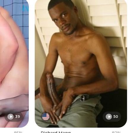
39
50