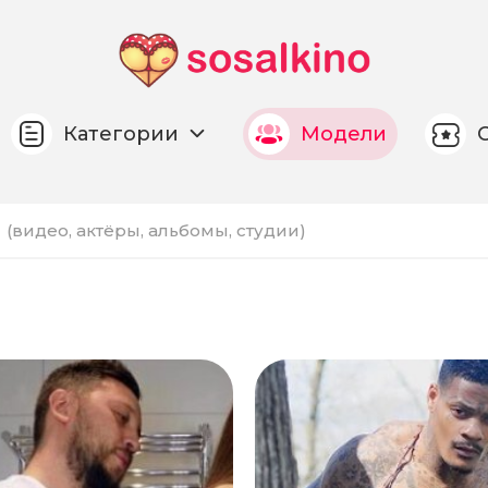
Категории
Модели
и
(видео, актёры, альбомы, студии)