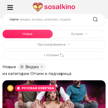
Найти
(видео, актёры, альбомы, студии)
Новые
Лучшее
Просматриваемое
+ Условие
Новые
Видео
из категории Отчим и падчерица
РУССКАЯ ОЗВУЧКА