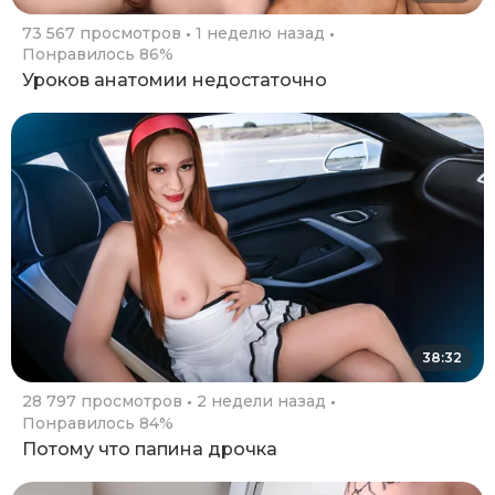
73 567 просмотров
1 неделю назад
Понравилось 86%
Уроков анатомии недостаточно
38:32
28 797 просмотров
2 недели назад
Понравилось 84%
Потому что папина дрочка