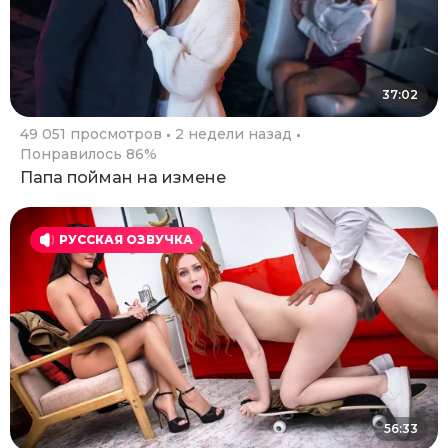
37:02
49 051 просмотров
2 недели назад
Понравилось 86%
Папа пойман на измене
РУССКАЯ ОЗВУЧКА
56:33