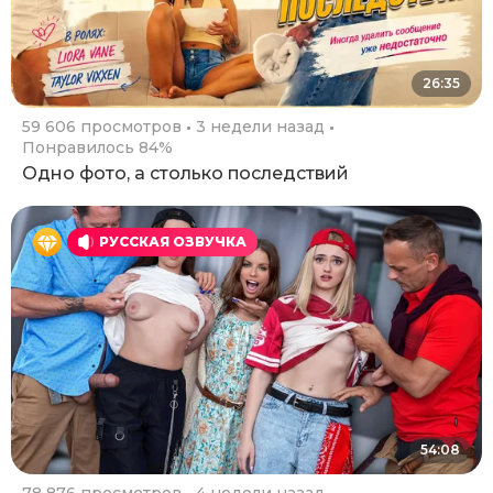
26:35
59 606 просмотров
3 недели назад
Понравилось 84%
Одно фото, а столько последствий
РУССКАЯ ОЗВУЧКА
54:08