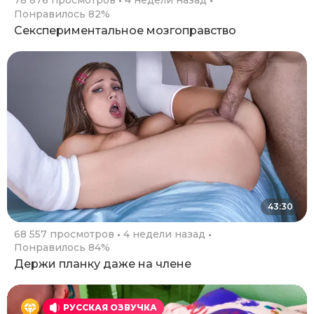
78 876 просмотров
4 недели назад
Понравилось 82%
Секспериментальное мозгоправство
43:30
68 557 просмотров
4 недели назад
Понравилось 84%
Держи планку даже на члене
РУССКАЯ ОЗВУЧКА