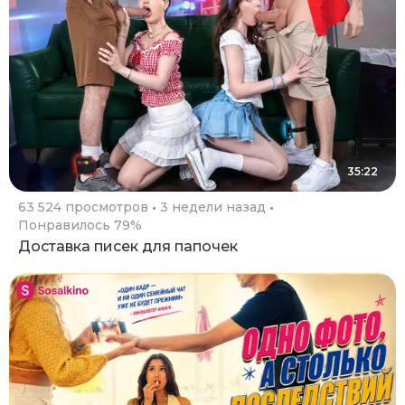
35:22
63 524 просмотров
3 недели назад
Понравилось 79%
Доставка писек для папочек