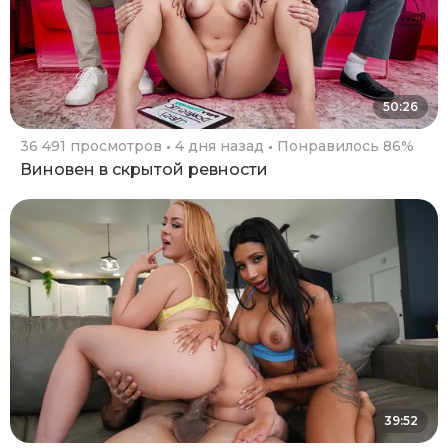
50:26
36 491 просмотров
4 дня назад
Понравилось 86%
Виновен в скрытой ревности
39:52