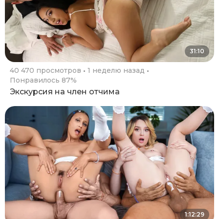
31:10
40 470 просмотров
1 неделю назад
Понравилось 87%
Экскурсия на член отчима
1:12:29