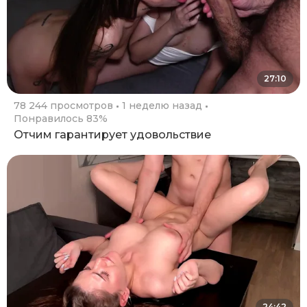
27:10
78 244 просмотров
1 неделю назад
Понравилось 83%
Отчим гарантирует удовольствие
24:42