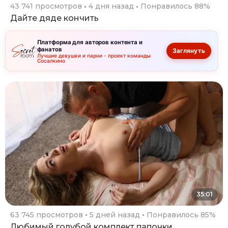
43 741 просмотров
4 дня назад
Понравилось 88%
Дайте дяде кончить
Платформа для авторов контента и
фанатов
Заглянуть
Лучшие девушки и парни - проект команды
Сосалкино
35:01
63 745 просмотров
5 дней назад
Понравилось 85%
Любимый голубой комплект папочки