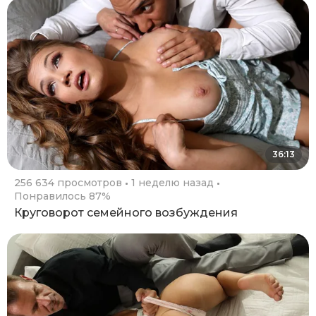
36:13
256 634 просмотров
1 неделю назад
Понравилось 87%
Круговорот семейного возбуждения