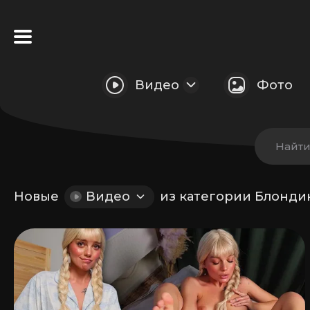
Видео
Фото
Найт
Новые
Видео
из категории Блонди