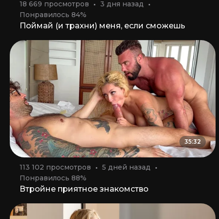
18 669 просмотров
3 дня назад
Понравилось 84%
Поймай (и трахни) меня, если сможешь
35:32
113 102 просмотров
5 дней назад
Понравилось 88%
Втройне приятное знакомство