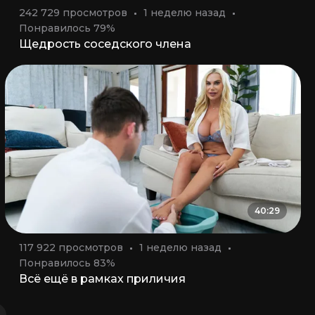
242 729 просмотров
1 неделю назад
Понравилось 79%
Щедрость соседского члена
40:29
117 922 просмотров
1 неделю назад
Понравилось 83%
Всё ещё в рамках приличия