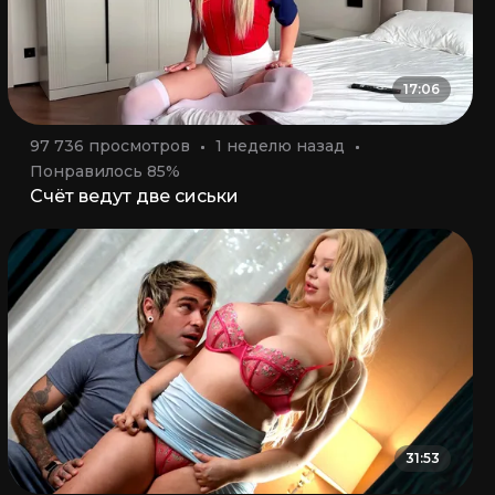
17:06
97 736 просмотров
1 неделю назад
Понравилось 85%
Счёт ведут две сиськи
31:53