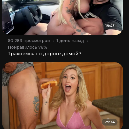
19:43
60 283 просмотров
1 день назад
Понравилось 78%
Трахнемся по дороге домой?
25:34