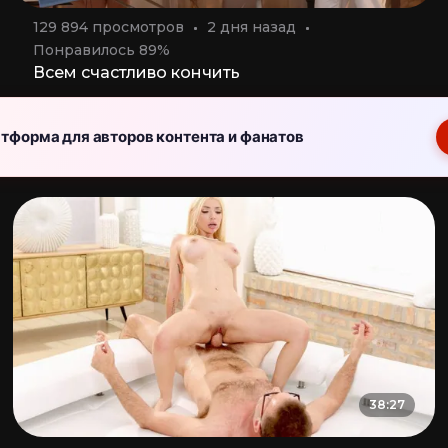
129 894 просмотров
2 дня назад
Понравилось 89%
Всем счастливо кончить
тформа для авторов контента и фанатов
ие девушки и парни - проект команды Сосалкино
38:27