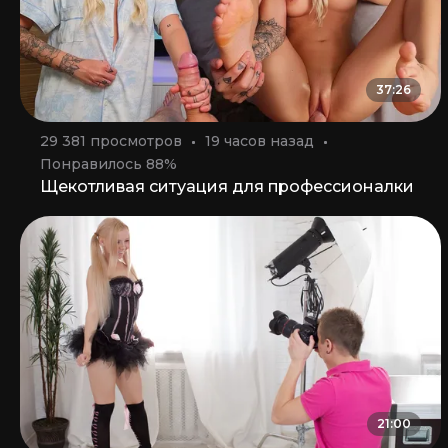
37:26
29 381 просмотров
19 часов назад
Понравилось 88%
Щекотливая ситуация для профессионалки
21:00