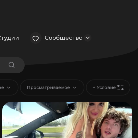
Студии
Сообщество
ее
Просматриваемое
+ Условие