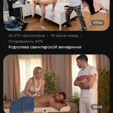
37:44
25 073 просмотров
19 часов назад
Понравилось 90%
Королева свингерской вечеринки
36:48