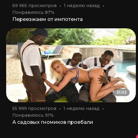
69 965 просмотров
1 неделю назад
Понравилось 87%
Переезжаем от импотента
31:02
55 999 просмотров
1 неделю назад
Понравилось 91%
А садовых гномиков проебали