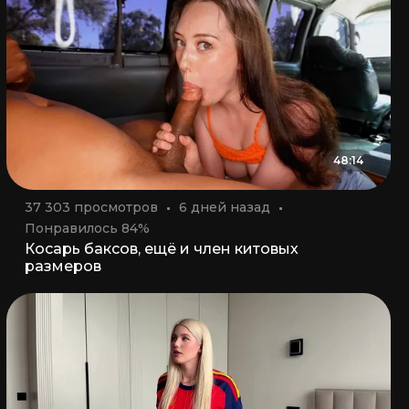
48:14
37 303 просмотров
6 дней назад
Понравилось 84%
Косарь баксов, ещё и член китовых
размеров