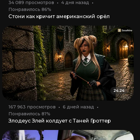
34 089 просмотров
4 дня назад
Понравилось 86%
Стони как кричит американский орёл
24:24
167 963 просмотров
6 дней назад
Понравилось 81%
Злодеус Злей колдует с Таней Гроттер