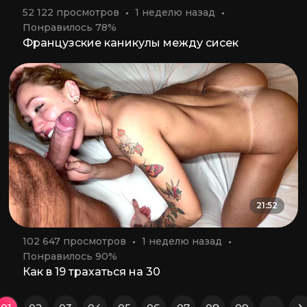
52 122 просмотров
1 неделю назад
Понравилось 78%
Французские каникулы между сисек
21:52
102 647 просмотров
1 неделю назад
Понравилось 90%
Как в 19 трахаться на 30