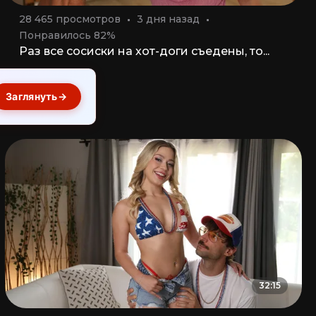
28 465 просмотров
3 дня назад
Понравилось 82%
Раз все сосиски на хот-доги съедены, то...
Заглянуть
→
32:15