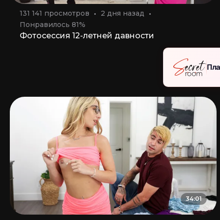
131 141 просмотров
2 дня назад
Понравилось 81%
Фотосессия 12-летней давности
Пла
Лучш
34:01