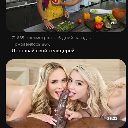
28:05
71 635 просмотров
6 дней назад
Понравилось 86%
Доставай свой сельдерей
38:22