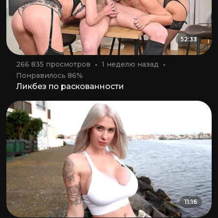
52:33
266 835 просмотров
1 неделю назад
Понравилось 86%
Ликбез по раскованности
11:16