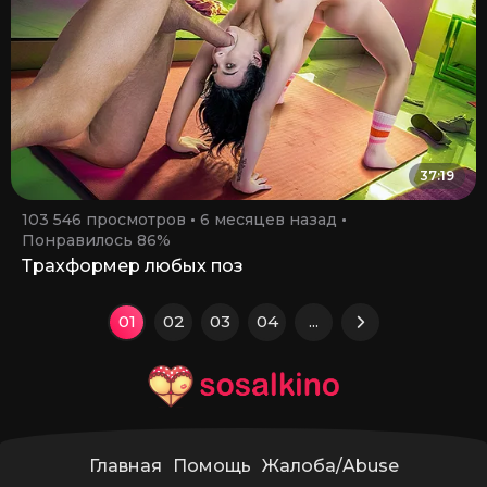
37:19
103 546 просмотров
6 месяцев назад
Понравилось 86%
Трахформер любых поз
01
02
03
04
...
Главная
Помощь
Жалоба/Abuse