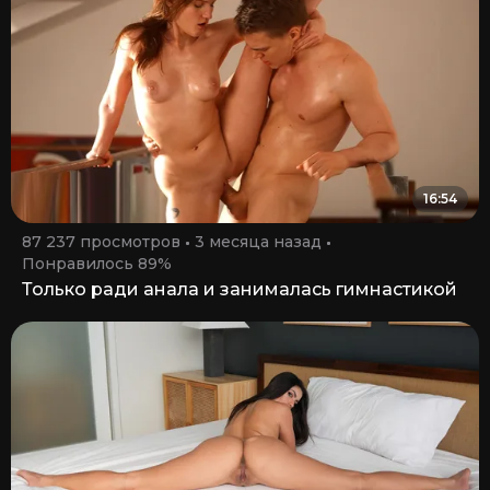
16:54
87 237 просмотров
3 месяца назад
Понравилось 89%
Только ради анала и занималась гимнастикой