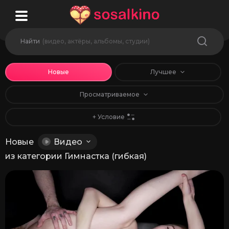
Найти
(видео, актёры, альбомы, студии)
Новые
Лучшее
Просматриваемое
+ Условие
Новые
Видео
из категории Гимнастка (гибкая)