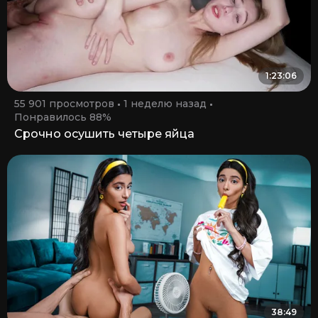
1:23:06
55 901 просмотров
1 неделю назад
Понравилось 88%
Срочно осушить четыре яйца
38:49