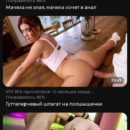
Понравилось 86%
Мачеха не злая, мачеха хочет в анал
33:49
473 959 просмотров
5 месяцев назад
Понравилось 85%
Гуттаперчевый шпагат на полшышечки