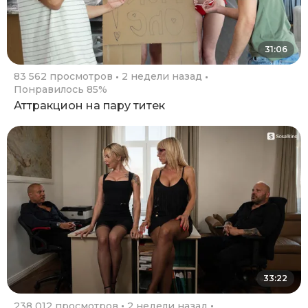
31:06
83 562 просмотров
2 недели назад
Понравилось 85%
Аттракцион на пару титек
33:22
238 012 просмотров
2 недели назад