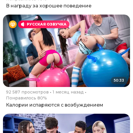
В награду за хорошее поведение
РУССКАЯ ОЗВУЧКА
50:33
92 587 просмотров
1 месяц назад
Понравилось 80%
Калории испаряются с возбуждением