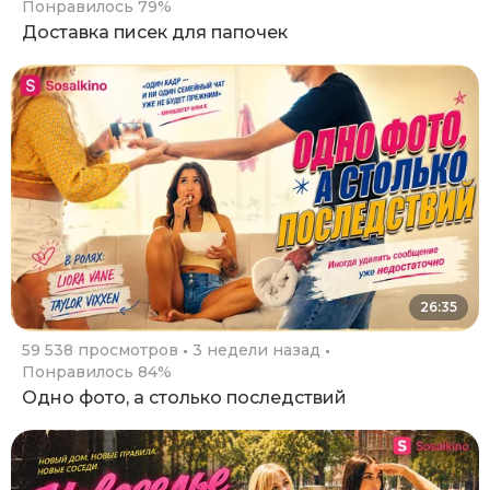
Понравилось 79%
Доставка писек для папочек
26:35
59 538 просмотров
3 недели назад
Понравилось 84%
Одно фото, а столько последствий