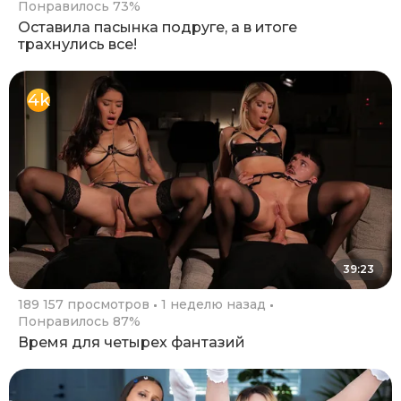
Понравилось 73%
Оставила пасынка подруге, а в итоге
трахнулись все!
4k
39:23
189 157 просмотров
1 неделю назад
Понравилось 87%
Время для четырех фантазий