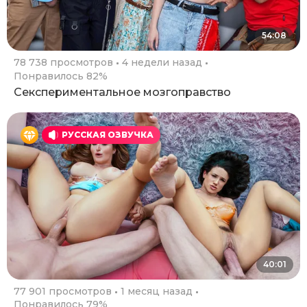
54:08
78 738 просмотров
4 недели назад
Понравилось 82%
Секспериментальное мозгоправство
РУССКАЯ ОЗВУЧКА
40:01
77 901 просмотров
1 месяц назад
Понравилось 79%