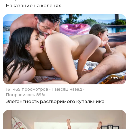
Наказание на коленях
38:52
161 435 просмотров
1 месяц назад
Понравилось 89%
Элегантность растворимого купальника