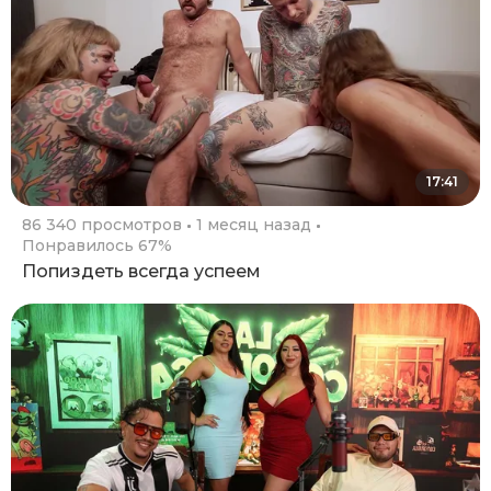
17:41
86 340 просмотров
1 месяц назад
Понравилось 67%
Попиздеть всегда успеем