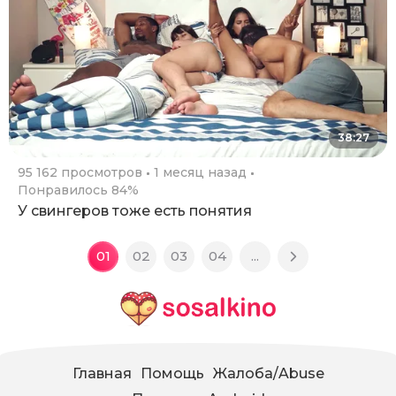
38:27
95 162 просмотров
1 месяц назад
Понравилось 84%
У свингеров тоже есть понятия
01
02
03
04
...
Главная
Помощь
Жалоба/Abuse