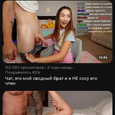
14:34
153 093 просмотров
2 года назад
Понравилось 83%
Чат, это мой сводный брат и я НЕ сосу его
член