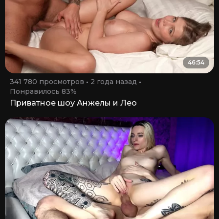
46:54
341 780 просмотров
2 года назад
Понравилось 83%
Приватное шоу Анжелы и Лео