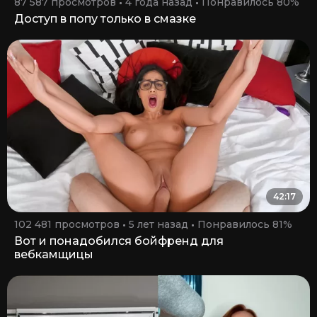
87 587 просмотров
4 года назад
Понравилось 80%
Доступ в попу только в смазке
42:17
102 481 просмотров
5 лет назад
Понравилось 81%
Вот и понадобился бойфренд для
вебкамщицы