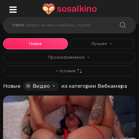
Найти
(видео, актёры, альбомы, студии)
Новые
Лучшее
Просматриваемое
+ Условие
Новые
Видео
из категории Вебкамера