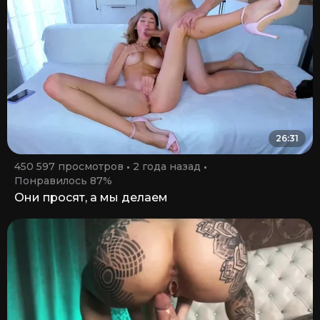
26:31
450 597 просмотров
2 года назад
Понравилось 87%
Они просят, а мы делаем