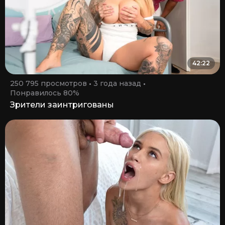
42:22
250 795 просмотров
3 года назад
Понравилось 80%
Зрители заинтригованы