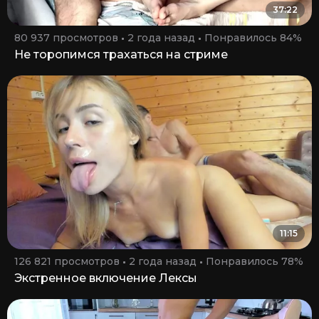
37:22
80 937 просмотров
2 года назад
Понравилось 84%
Не торопимся трахаться на стриме
11:15
126 821 просмотров
2 года назад
Понравилось 78%
Экстренное включение Лексы