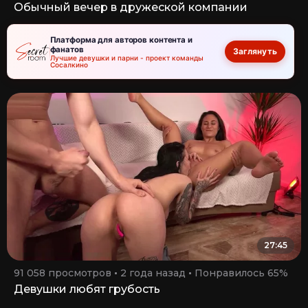
Обычный вечер в дружеской компании
Платформа для авторов контента и
фанатов
Заглянуть
Лучшие девушки и парни - проект команды
Сосалкино
27:45
91 058 просмотров
2 года назад
Понравилось 65%
Девушки любят грубость