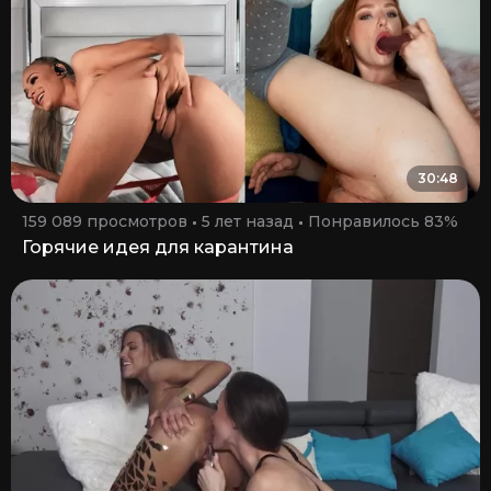
30:48
159 089 просмотров
5 лет назад
Понравилось 83%
Горячие идея для карантина