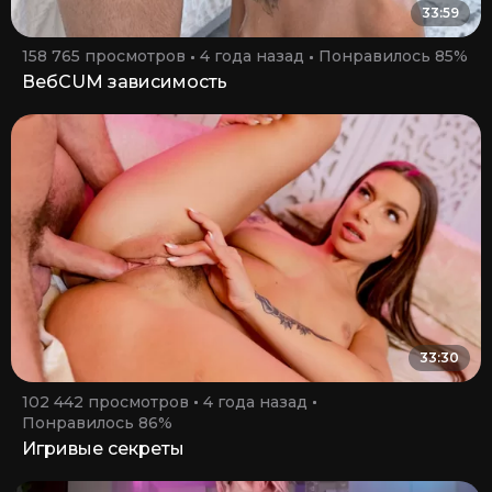
33:59
158 765 просмотров
4 года назад
Понравилось 85%
ВебCUM зависимость
33:30
102 442 просмотров
4 года назад
Понравилось 86%
Игривые секреты