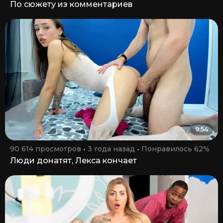
По сюжету из комментариев
9:54
90 614 просмотров
3 года назад
Понравилось 62%
Люди донатят, Лекса кончает